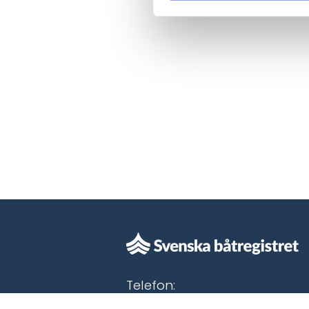
Telefon:
0321-17600