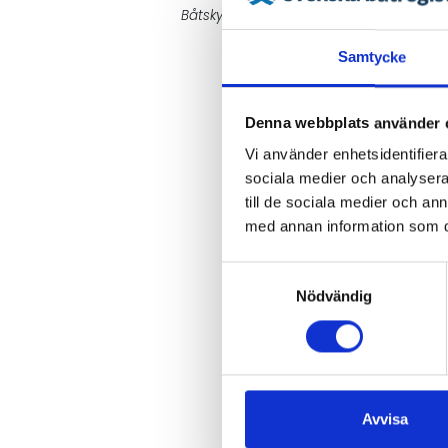
Båtskylt ingår i registreringsavgiften. Fr
Samtycke
Denna webbplats använder 
Vi använder enhetsidentifierar
sociala medier och analysera 
till de sociala medier och a
med annan information som du 
Samtyckesval
Nödvändig
Avvisa